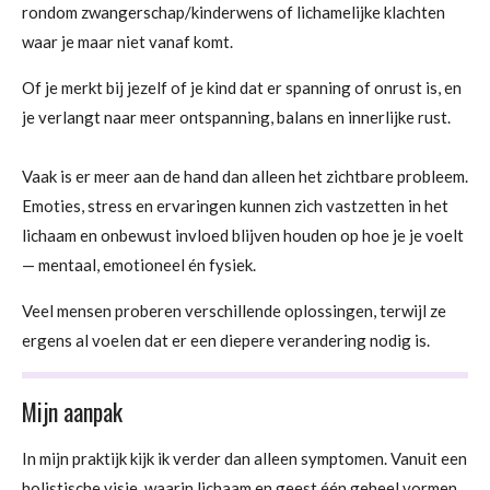
rondom zwangerschap/kinderwens of lichamelijke klachten
waar je maar niet vanaf komt.
Of je merkt bij jezelf of je kind dat er spanning of onrust is, en
je verlangt naar meer ontspanning, balans en innerlijke rust.
Vaak is er meer aan de hand dan alleen het zichtbare probleem.
Emoties, stress en ervaringen kunnen zich vastzetten in het
lichaam en onbewust invloed blijven houden op hoe je je voelt
— mentaal, emotioneel én fysiek.
Veel mensen proberen verschillende oplossingen, terwijl ze
ergens al voelen dat er een diepere verandering nodig is.
Mijn aanpak
In mijn praktijk kijk ik verder dan alleen symptomen. Vanuit een
holistische visie, waarin lichaam en geest één geheel vormen,