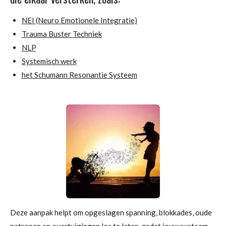
NEI (Neuro Emotionele Integratie)
Trauma Buster Techniek
NLP
Systemisch werk
het Schumann Resonantie Systeem
Deze aanpak helpt om opgeslagen spanning, blokkades, oude
patronen en overtuigingen los te laten, zodat jouw systeem